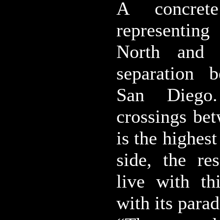
A concret
representin
North and
separation 
San Diego
crossings bet
is the highes
side, the re
live with t
with its para