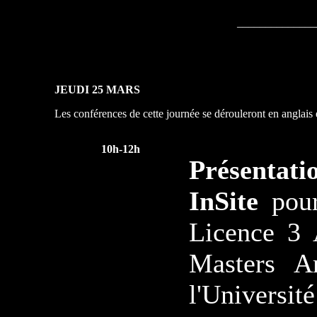
______________
JEUDI 25 MARS
Les conférences de cette journée se dérouleront en anglais 
10h-12h
Présenta
InSite
pou
Licence 3 A
Masters Ar
l'Universit