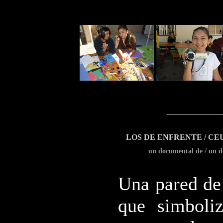
______________
LOS DE ENFRENTE / CE
un documental de / un d
Una pared de
que simboliz