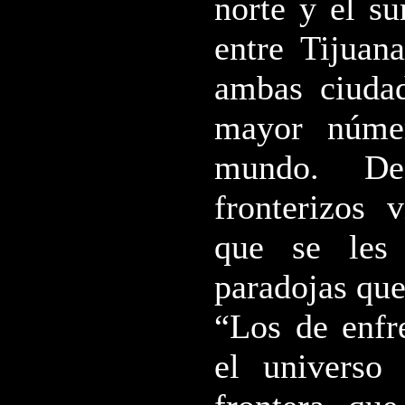
norte y el su
entre Tijuan
ambas ciuda
mayor núme
mundo. De
fronterizos 
que se les
paradojas que
“Los de enfr
el universo