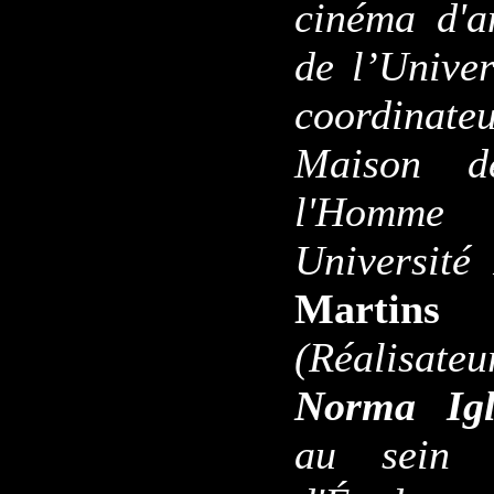
cinéma d'a
de l’Univer
coordinateu
Maison d
l'Homme
Université
Martin
(Réalisateu
Norma Ig
au sein 