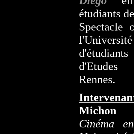
Diego
e
étudiants de
Spectacle 
l'Univers
d'étudian
d'Etudes
Rennes.
Intervenan
Michon
Cinéma en