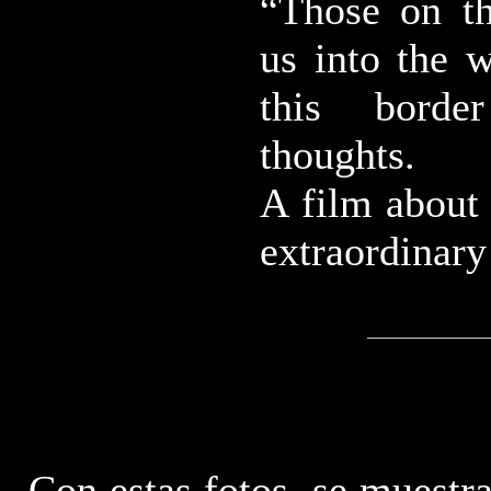
“Those on th
us into the w
this border
thoughts.
A film about 
extraordinary
______________
Con estas fotos, se muestra