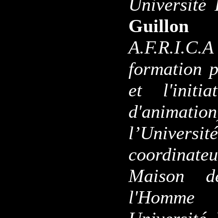
Université
Guillon
A.F.R.I.C
formation p
et l'init
d'animati
l’Univers
coordinateu
Maison d
l'Homme