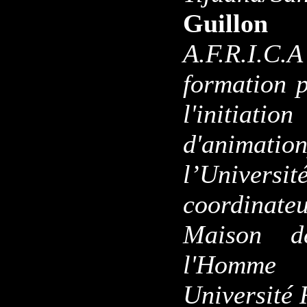
Guillon
A.F.R.I.C
formation p
l'initia
d'animati
l’Univers
coordinateu
Maison d
l'Homme
Université 