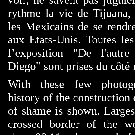
rythme la vie de Tijuana,
les Mexicains de se rendr
aux Etats-Unis. Toutes le
l’exposition "De l'autr
Diego" sont prises du côté
With these few photogr
history of the construction 
of shame is shown. Larges
crossed border of the wor