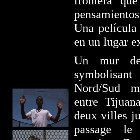
frontera qu
pensamientos
Una película 
en un lugar e
Un mur de
symbolisa
Nord/Sud ma
entre Tijua
deux villes j
passage le