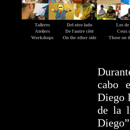
Talleres
Del otro lado
Los de
Ateliers
De l'autre côté
Ceux d
Workshops
On the other side
Those on t
Durant
cabo e
Diego l
de la 
Diego”.