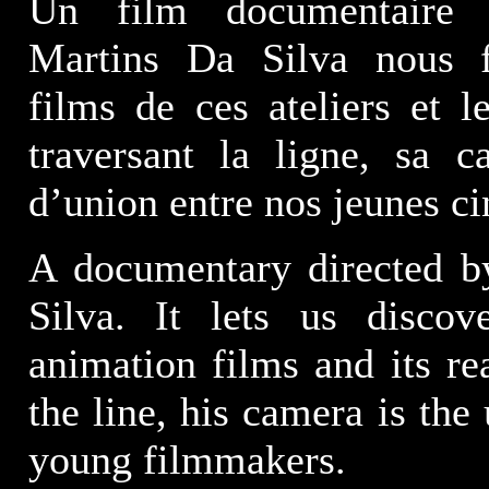
Un film documentaire r
Martins Da Silva nous f
films de ces ateliers et l
traversant la ligne, sa c
d’union entre nos jeunes ci
A documentary directed b
Silva. It lets us disco
animation films and its re
the line, his camera is th
young filmmakers.