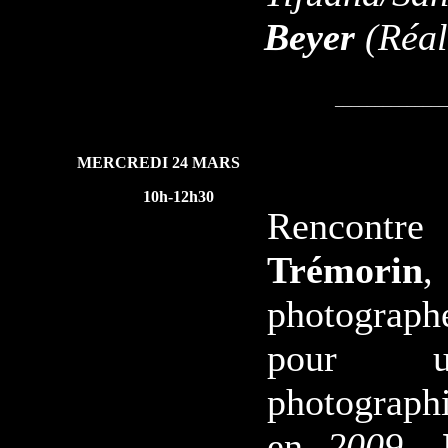
Beyer
(Réal
______________
MERCREDI 24 MARS
10h-12h30
Rencont
Trémorin
photographe
pour un
photograp
en
2009,