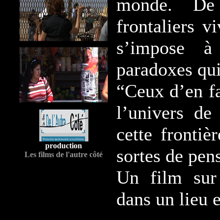
monde. De
frontaliers v
s’impose 
paradoxes qui
“Ceux d’en f
l’univers de
cette frontiè
production
sortes de pen
Les films de l'autre côté
Un film sur
dans un lieu e