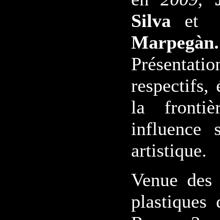
Silva
et
Marpegàn.
Présentatio
respectifs,
la fronti
influence 
artistique.
Venue des 
plastiques 